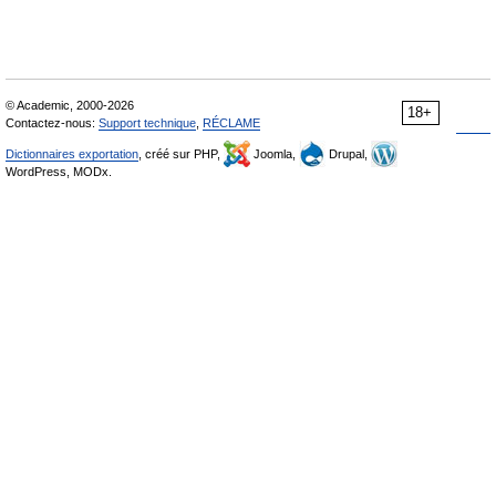
© Academic, 2000-2026
18+
Contactez-nous:
Support technique
,
RÉCLAME
Dictionnaires exportation
, créé sur PHP,
Joomla,
Drupal,
WordPress, MODx.